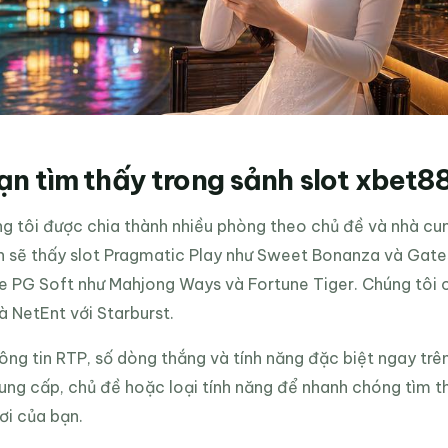
ạn tìm thấy trong sảnh slot xbet8
ng tôi được chia thành nhiều phòng theo chủ đề và nhà cu
n sẽ thấy slot Pragmatic Play như Sweet Bonanza và Gat
 PG Soft như Mahjong Ways và Fortune Tiger. Chúng tôi
à NetEnt với Starburst.
thông tin RTP, số dòng thắng và tính năng đặc biệt ngay tr
ung cấp, chủ đề hoặc loại tính năng để nhanh chóng tìm t
ơi của bạn.