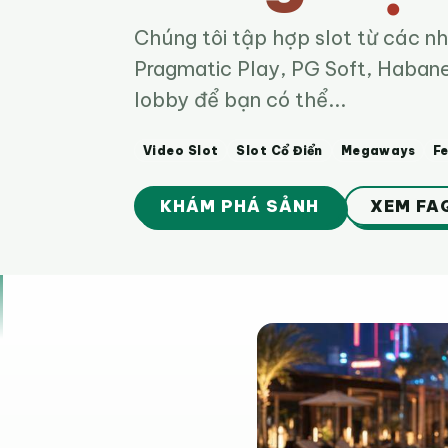
Chúng tôi tập hợp slot từ các n
Pragmatic Play, PG Soft, Haban
lobby để bạn có thể...
Video Slot
Slot Cổ Điển
Megaways
F
KHÁM PHÁ SẢNH
XEM FA