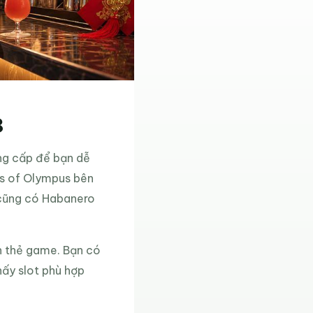
8
ng cấp để bạn dễ
es of Olympus bên
 cũng có Habanero
ên thẻ game. Bạn có
hấy slot phù hợp