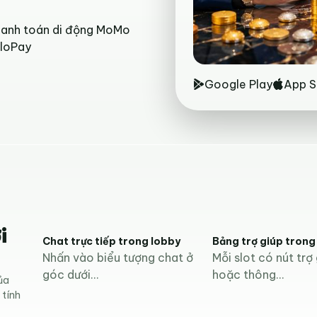
anh toán di động MoMo
aloPay
Google Play
App S
i
Chat trực tiếp trong lobby
Bảng trợ giúp tron
Nhấn vào biểu tượng chat ở
Mỗi slot có nút trợ
góc dưới...
hoặc thông...
ủa
 tính