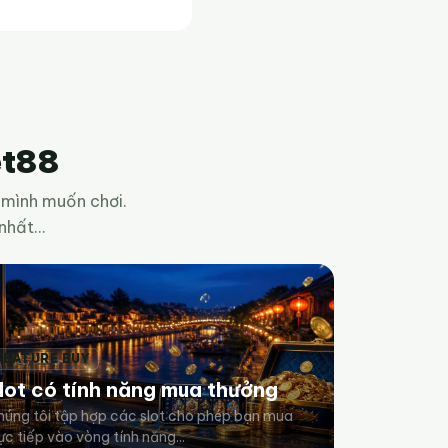
et88
 mình muốn chơi.
hất...
FEATURE BUY
lot có tính năng mua thưởng
húng tôi tập hợp các slot cho phép bạn mua
ực tiếp vào vòng tính năng...