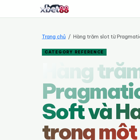
xbet88
Trang chủ
Hàng trăm slot từ Pragmati
CATEGORY REFERENCE
Hàng trăm 
Pragmatic
Soft và H
trong một