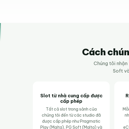
Cách chún
Chúng tôi nhận 
Soft và
Slot từ nhà cung cấp được
R
cấp phép
Tất cả slot trong sảnh của
Mỗi
chúng tôi đến từ các studio đã
nh
được cấp phép như Pragmatic
Play (Malta), PG Soft (Malta) và
eC